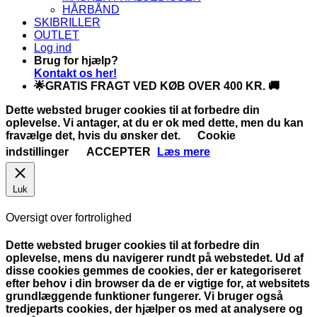
HÅRBÅND
SKIBRILLER
OUTLET
Log ind
Brug for hjælp?
Kontakt os her!
🌟GRATIS FRAGT VED KØB OVER 400 KR. 🚚
Dette websted bruger cookies til at forbedre din
oplevelse. Vi antager, at du er ok med dette, men du kan
fravælge det, hvis du ønsker det.
Cookie
indstillinger
ACCEPTER
Læs mere
Luk
Oversigt over fortrolighed
Dette websted bruger cookies til at forbedre din
oplevelse, mens du navigerer rundt på webstedet. Ud af
disse cookies gemmes de cookies, der er kategoriseret
efter behov i din browser da de er vigtige for, at websitets
grundlæggende funktioner fungerer. Vi bruger også
tredjeparts cookies, der hjælper os med at analysere og