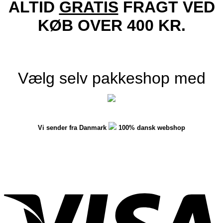
ALTID
GRATIS
FRAGT VED
KØB OVER 400 KR.
Vælg selv pakkeshop med
Vi sender fra Danmark
100% dansk webshop
V