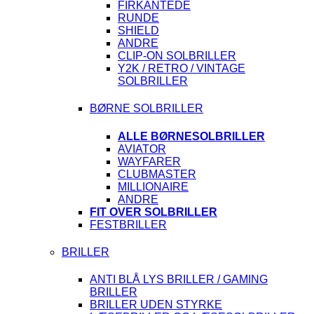
FIRKANTEDE
RUNDE
SHIELD
ANDRE
CLIP-ON SOLBRILLER
Y2K / RETRO / VINTAGE
SOLBRILLER
BØRNE SOLBRILLER
ALLE BØRNESOLBRILLER
AVIATOR
WAYFARER
CLUBMASTER
MILLIONAIRE
ANDRE
FIT OVER SOLBRILLER
FESTBRILLER
BRILLER
ANTI BLÅ LYS BRILLER / GAMING
BRILLER
BRILLER UDEN STYRKE