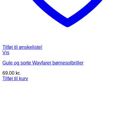
Tilføj til ønskeliste!
Vis
Gule og sorte Wayfarer børnesolbriller
69.00
kr.
Tilføj til kurv