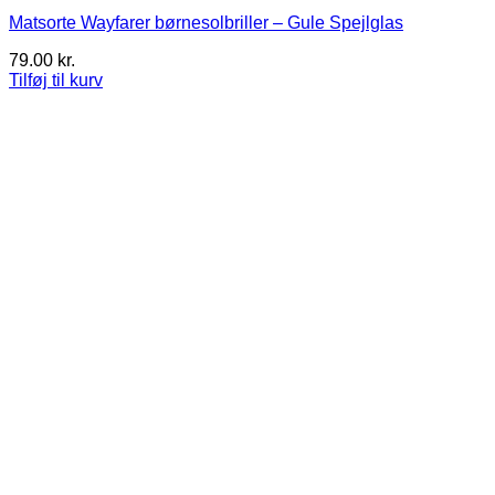
Matsorte Wayfarer børnesolbriller – Gule Spejlglas
79.00
kr.
Tilføj til kurv