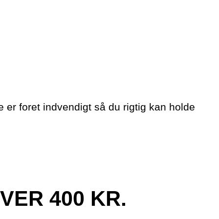
e er foret indvendigt så du rigtig kan holde
VER 400 KR.