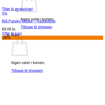
Tilføj til ønskeliste!
Vis
Ingen varer i kurven.
Blå Paisley Maske – Halsedisse
Tilbage til shoppen
69.00
kr.
Tilføj til kurv
Kurv
-26%
Ingen varer i kurven.
Tilbage til shoppen