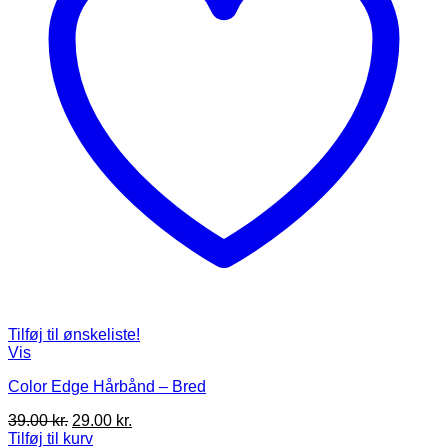
Tilføj til ønskeliste!
Vis
Color Edge Hårbånd – Bred
Den
Den
39.00
kr.
29.00
kr.
oprindelige
aktuelle
Tilføj til kurv