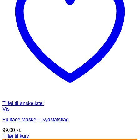
Tilføj til ønskeliste!
Vis
Fullface Maske – Sydstatsflag
99.00
kr.
Tilføj til kurv