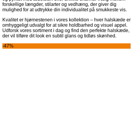
forskellige længder, stilarter og vedhæng, der giver dig
mulighed for at udtrykke din individualitet på smukkeste vis.
Kvalitet er hjørnestenen i vores kollektion – hver halskæde er
omhyggeligt udvalgt for at sikre holdbarhed og visuel appel.
Udforsk vores sortiment i dag og find den perfekte halskæde,
der vil tilføre dit look en subtil glans og tidløs skønhed.
-47%