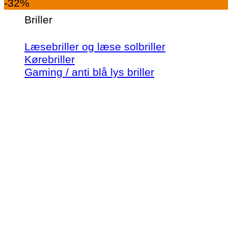
-32%
Briller
Læsebriller og læse solbriller
Kørebriller
Gaming / anti blå lys briller