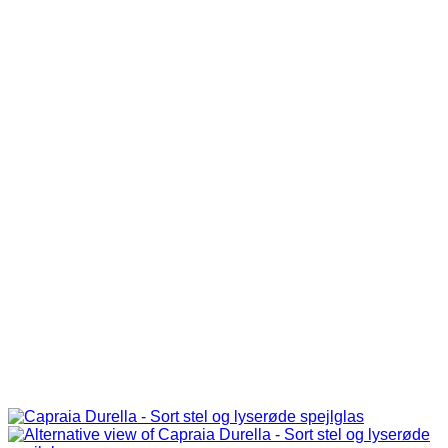
299.00 kr..
249.00 kr..