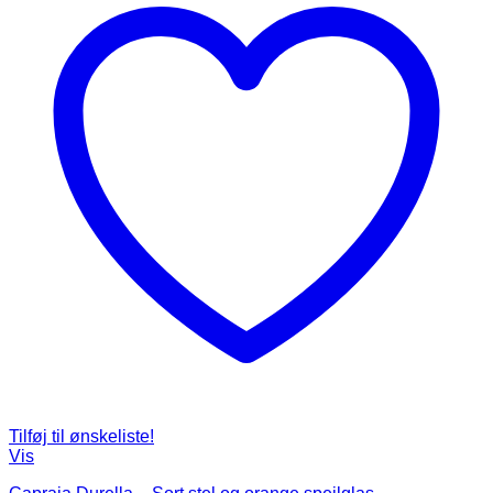
Tilføj til ønskeliste!
Vis