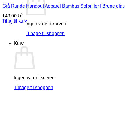
Grå Runde Handout Apparel Bambus Solbriller | Brune glas
149.00
kr.
Tilføj til kurv
Ingen varer i kurven.
Tilbage til shoppen
Kurv
Ingen varer i kurven.
Tilbage til shoppen