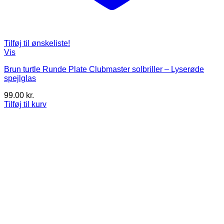
Tilføj til ønskeliste!
Vis
Brun turtle Runde Plate Clubmaster solbriller – Lyserøde
spejlglas
99.00
kr.
Tilføj til kurv