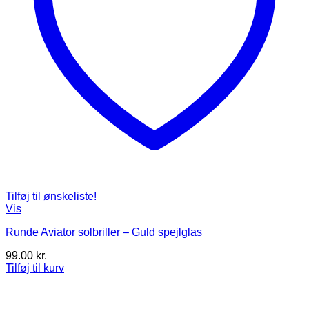
Tilføj til ønskeliste!
Vis
Runde Aviator solbriller – Guld spejlglas
99.00
kr.
Tilføj til kurv