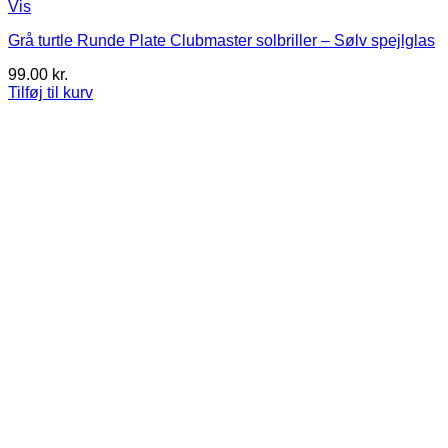
Vis
Grå turtle Runde Plate Clubmaster solbriller – Sølv spejlglas
99.00
kr.
Tilføj til kurv