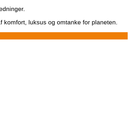
ledninger.
af komfort, luksus og omtanke for planeten.