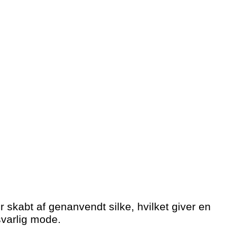
skabt af genanvendt silke, hvilket giver en
svarlig mode.