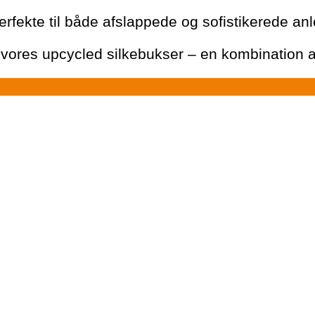
erfekte til både afslappede og sofistikerede an
ed vores upcycled silkebukser – en kombination 