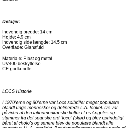
Detaljer:
Indvendig bredde: 14 cm
Højde: 4.9 cm
Indvendig side længde: 14.5 cm
Overflade: Glansfuld
Materiale: Plast og metal
UV400 beskyttelse
CE godkendte
LOCS Historie
I 1970’erne og 80’erne var Locs solbriller meget populære
blandt unge mennesker og definerede L.A.-looket. De var
påvirket af den latinamerikanske kultur i Los Angeles og
stammer fra det spanske ord “loco” (skør) og blev oprindeligt
båret af cholo’s og senere blev de populære blandt alle