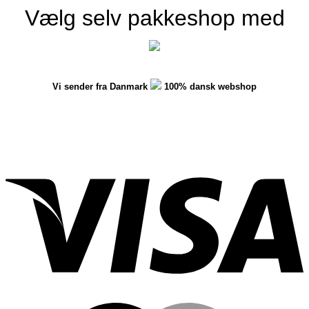
Vælg selv pakkeshop med
Vi sender fra Danmark
100% dansk webshop
V
M