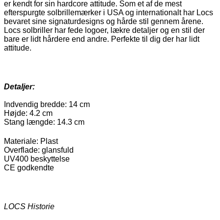
er kendt for sin hardcore attitude. Som et af de mest
efterspurgte solbrillemærker i USA og internationalt har Locs
bevaret sine signaturdesigns og hårde stil gennem årene.
Locs solbriller har fede logoer, lækre detaljer og en stil der
bare er lidt hårdere end andre. Perfekte til dig der har lidt
attitude.
Detaljer:
Indvendig bredde: 14 cm
Højde: 4.2 cm
Stang længde: 14.3 cm
Materiale: Plast
Overflade: glansfuld
UV400 beskyttelse
CE godkendte
LOCS Historie