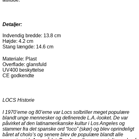
Detaljer:
Indvendig bredde: 13.8 cm
Højde: 4.2 cm
Stang længde: 14.6 cm
Materiale: Plast
Overflade: glansfuld
UV400 beskyttelse
CE godkendte
LOCS Historie
I 1970’erne og 80’erne var Locs solbriller meget populære
blandt unge mennesker og definerede L.A.-looket. De var
påvirket af den latinamerikanske kultur i Los Angeles og
stammer fra det spanske ord “loco” (skør) og blev oprindeligt
båret af cholo’s og senere blev de populære blandt alle