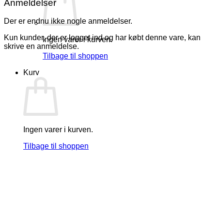
Anmeldelser
Der er endnu ikke nogle anmeldelser.
Kun kunder, der er logget ind og har købt denne vare, kan
Ingen varer i kurven.
skrive en anmeldelse.
Tilbage til shoppen
Kurv
Ingen varer i kurven.
Tilbage til shoppen