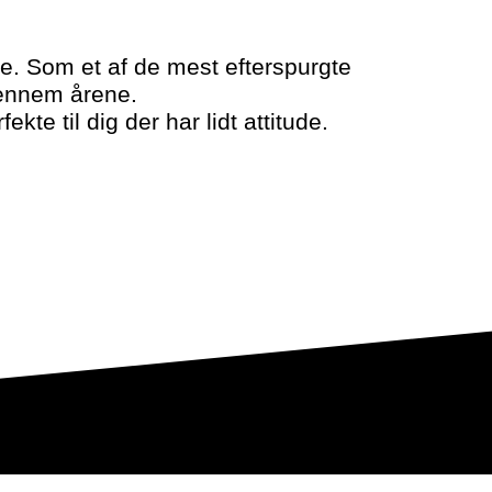
de. Som et af de mest efterspurgte
gennem årene.
kte til dig der har lidt attitude.