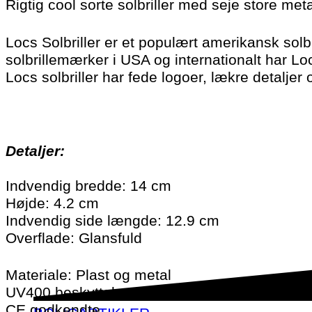
Rigtig cool sorte solbriller med seje store meta
Locs Solbriller er et populært amerikansk solb
solbrillemærker i USA og internationalt har L
Locs solbriller har fede logoer, lækre detaljer o
Detaljer:
Indvendig bredde: 14 cm
Højde: 4.2 cm
Indvendig side længde: 12.9 cm
Overflade: Glansfuld
Materiale: Plast og metal
UV400 beskyttelse
CE godkendte