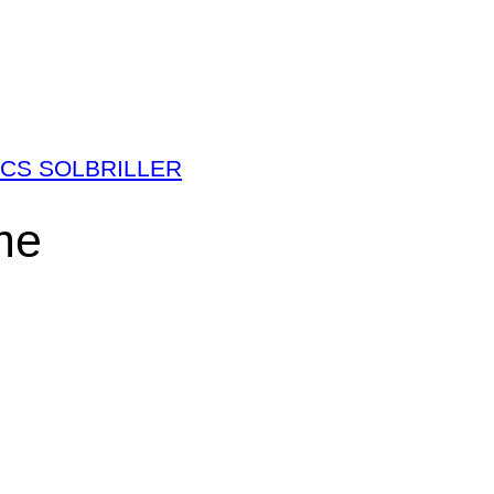
CS SOLBRILLER
me