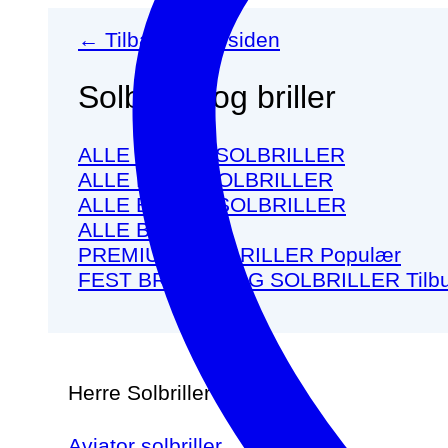
← Tilbage til forsiden
Solbriller og briller
ALLE HERRE SOLBRILLER
ALLE DAME SOLBRILLER
ALLE BØRNE SOLBRILLER
ALLE BRILLER
PREMIUM SOLBRILLER
FEST BRILLER OG SOLBRILLER
Herre Solbriller
Aviator solbriller