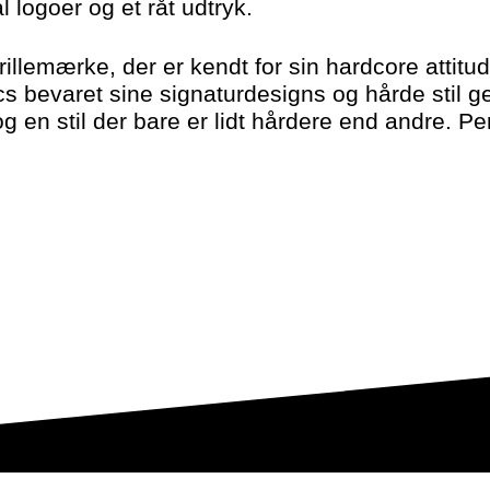
l logoer og et råt udtryk.
rillemærke, der er kendt for sin hardcore attitu
ocs bevaret sine signaturdesigns og hårde stil 
g en stil der bare er lidt hårdere end andre. Perfe