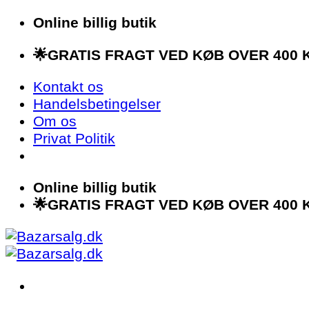
Fortsæt
Online billig butik
til
🌟GRATIS FRAGT VED KØB OVER 400 K
indhold
Kontakt os
Handelsbetingelser
Om os
Privat Politik
Online billig butik
🌟GRATIS FRAGT VED KØB OVER 400 K