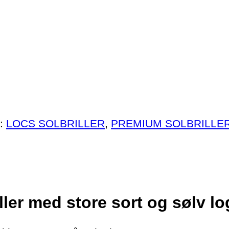
r:
LOCS SOLBRILLER
,
PREMIUM SOLBRILLE
ller med store sort og sølv 