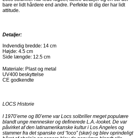
bare er lidt hårdere end andre. Perfekte til dig der har lidt
attitude.
Detaljer:
Indvendig bredde: 14 cm
Højde: 4.5 cm
Side længde: 12.5 cm
Materiale: Plast og metal
UV400 beskyttelse
CE godkendte
LOCS Historie
I 1970’erne og 80’erne var Locs solbriller meget populære
blandt unge mennesker og definerede L.A.-looket. De var
påvirket af den latinamerikanske kultur i Los Angeles og
stammer fra det spanske ord “loco” (skør) og blev oprindeligt