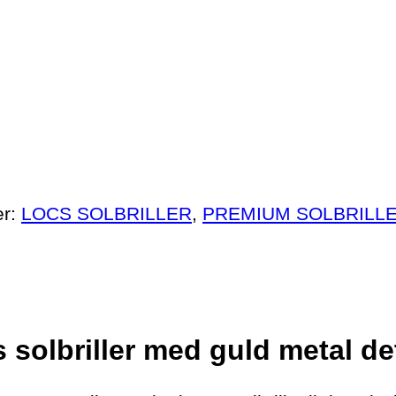
er:
LOCS SOLBRILLER
,
PREMIUM SOLBRILL
 solbriller med guld metal det