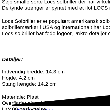
Seje smalle sorte Locs solbriller der har virkelig
De tynde stænger er pyntet med et flot LOCS 
Locs Solbriller er et populært amerikansk solb
solbrillemærker i USA og internationalt har L
Locs solbriller har fede logoer, lækre detaljer o
Detaljer:
Indvendig bredde: 14.3 cm
Højde: 4.2 cm
Stang længde: 14.2 cm
Materiale: Plast
Overflade: glansfuld
UV400 beskyttelse