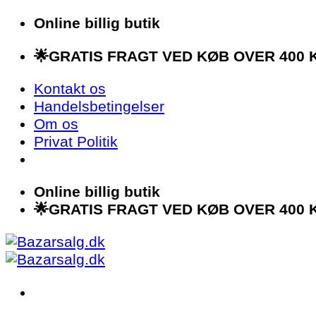
Fortsæt
Online billig butik
til
🌟GRATIS FRAGT VED KØB OVER 400 K
indhold
Kontakt os
Handelsbetingelser
Om os
Privat Politik
Online billig butik
🌟GRATIS FRAGT VED KØB OVER 400 K