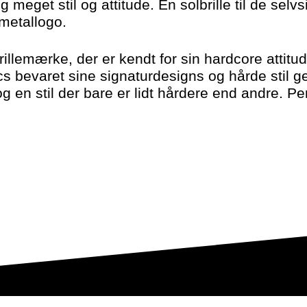
 meget stil og attitude. En solbrille til de selvsi
metallogo.
rillemærke, der er kendt for sin hardcore attitu
ocs bevaret sine signaturdesigns og hårde stil 
g en stil der bare er lidt hårdere end andre. Perfe