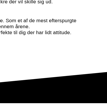
kre der vil skille sig ud.
de. Som et af de mest efterspurgte
gennem årene.
kte til dig der har lidt attitude.