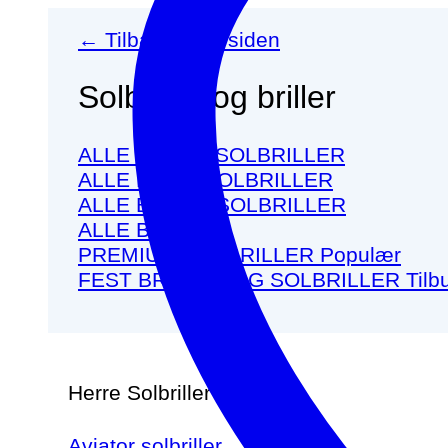
← Tilbage til forsiden
Solbriller og briller
ALLE HERRE SOLBRILLER
ALLE DAME SOLBRILLER
ALLE BØRNE SOLBRILLER
ALLE BRILLER
PREMIUM SOLBRILLER
FEST BRILLER OG SOLBRILLER
Herre Solbriller
Aviator solbriller