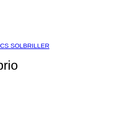
CS SOLBRILLER
brio